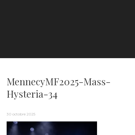
MennecyMF2025-Mass-
Hysteria-34
30 octobre 2025