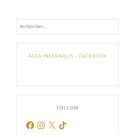
Rechercher :
ACTA INFERNALIS – FACEBOOK
FOLLOW
Facebook
Instagram
X
TikTok