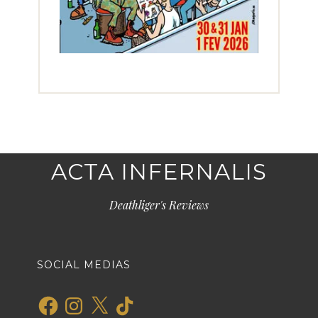
ACTA INFERNALIS
Deathliger's Reviews
SOCIAL MEDIAS
Facebook
Instagram
X
TikTok