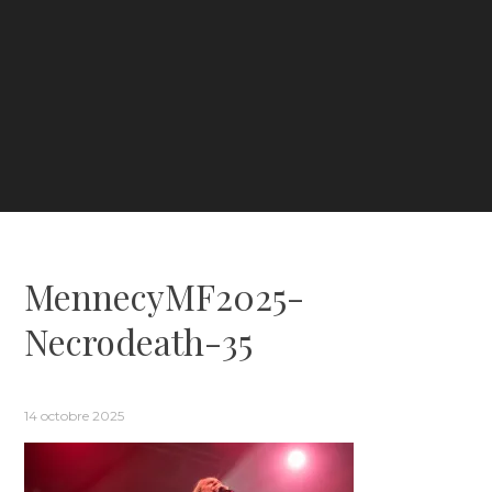
MennecyMF2025-
Necrodeath-35
14 octobre 2025