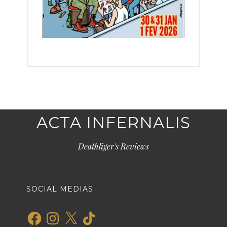
ACTA INFERNALIS
Deathliger's Reviews
SOCIAL MEDIAS
Facebook
Instagram
X
TikTok