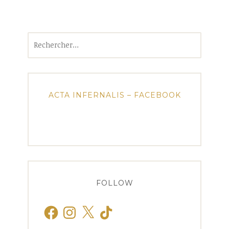
Rechercher :
ACTA INFERNALIS – FACEBOOK
FOLLOW
Facebook
Instagram
X
TikTok