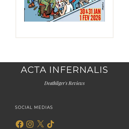
ACTA INFERNALIS
Deathliger's Reviews
SOCIAL MEDIAS
Facebook
Instagram
X
TikTok