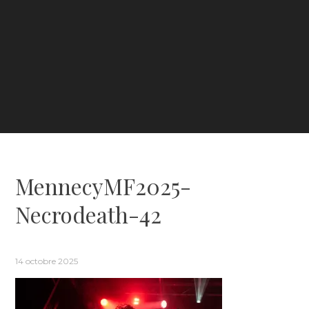
MennecyMF2025-
Necrodeath-42
14 octobre 2025