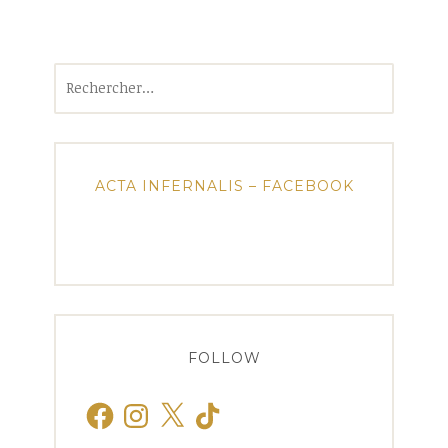
Rechercher :
ACTA INFERNALIS – FACEBOOK
FOLLOW
Facebook
Instagram
X
TikTok