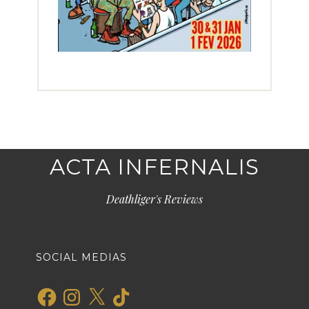
ACTA INFERNALIS
Deathliger's Reviews
SOCIAL MEDIAS
Facebook
Instagram
X
TikTok