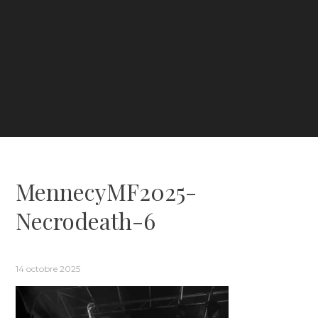
MennecyMF2025-
Necrodeath-6
14 octobre 2025