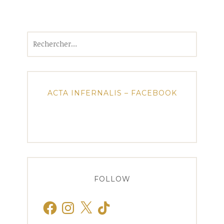
Rechercher :
ACTA INFERNALIS – FACEBOOK
FOLLOW
Facebook
Instagram
X
TikTok