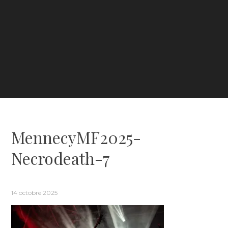
MennecyMF2025-
Necrodeath-7
14 octobre 2025