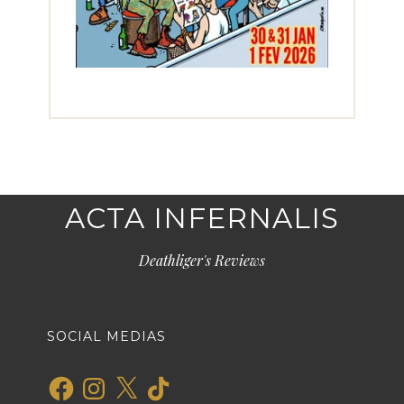
ACTA INFERNALIS
Deathliger's Reviews
SOCIAL MEDIAS
Facebook
Instagram
X
TikTok