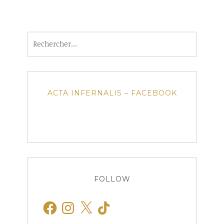
Rechercher :
ACTA INFERNALIS – FACEBOOK
FOLLOW
Facebook
Instagram
X
TikTok