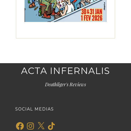
ACTA INFERNALIS
Deathliger's Reviews
SOCIAL MEDIAS
Facebook
Instagram
X
TikTok