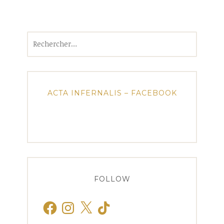
Rechercher :
ACTA INFERNALIS – FACEBOOK
FOLLOW
Facebook
Instagram
X
TikTok