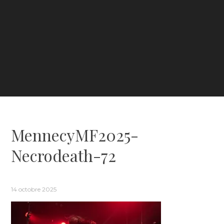
MennecyMF2025-
Necrodeath-72
14 octobre 2025