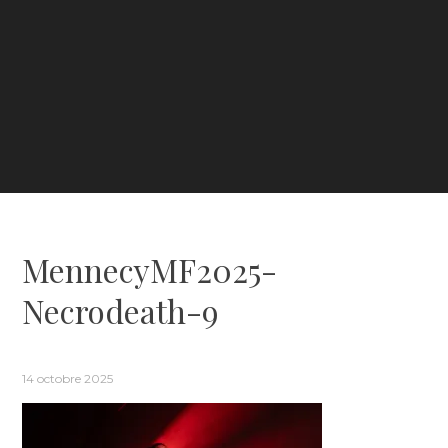
MennecyMF2025-
Necrodeath-9
14 octobre 2025