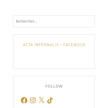
Rechercher :
ACTA INFERNALIS – FACEBOOK
FOLLOW
Facebook
Instagram
X
TikTok