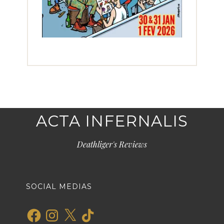
ACTA INFERNALIS
Deathliger's Reviews
SOCIAL MEDIAS
Facebook
Instagram
X
TikTok