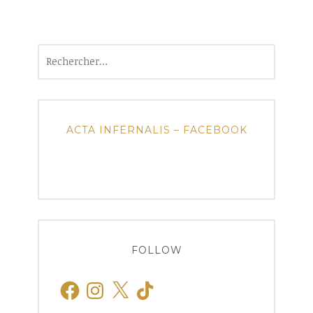
Rechercher :
ACTA INFERNALIS – FACEBOOK
FOLLOW
Facebook
Instagram
X
TikTok