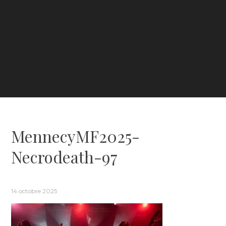
MennecyMF2025-
Necrodeath-97
14 octobre 2025