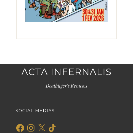
ACTA INFERNALIS
Deathliger's Reviews
SOCIAL MEDIAS
Facebook
Instagram
X
TikTok