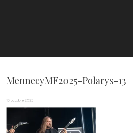
MennecyMF2025-Polarys-13
13 octobre 2025