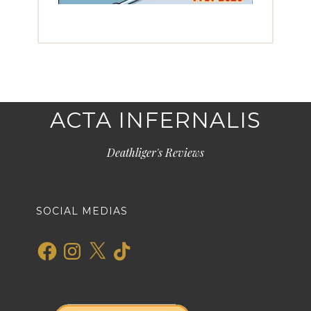
ACTA INFERNALIS
Deathliger's Reviews
SOCIAL MEDIAS
Facebook
Instagram
X
TikTok