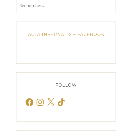
Rechercher :
ACTA INFERNALIS – FACEBOOK
FOLLOW
Facebook
Instagram
X
TikTok