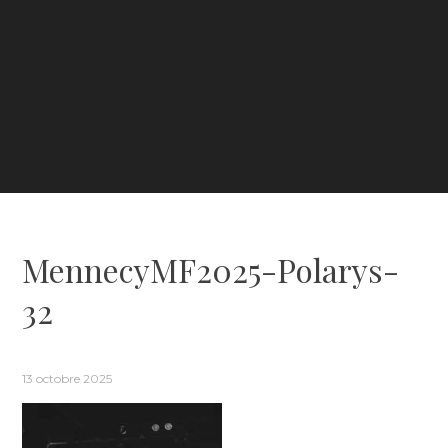
MennecyMF2025-Polarys-
32
13 octobre 2025