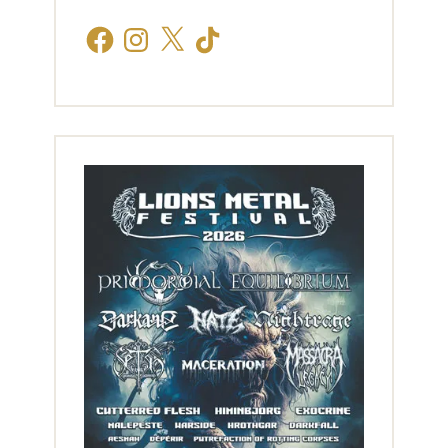
Facebook
Instagram
X
TikTok