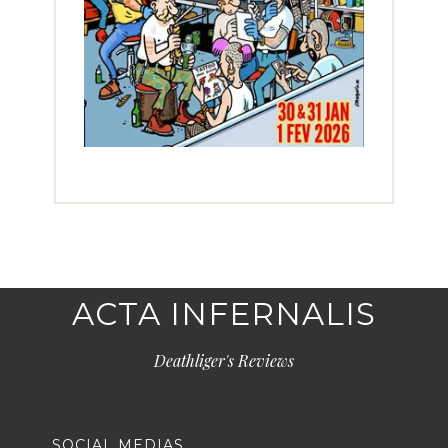
ACTA INFERNALIS
Deathliger's Reviews
SOCIAL MEDIAS