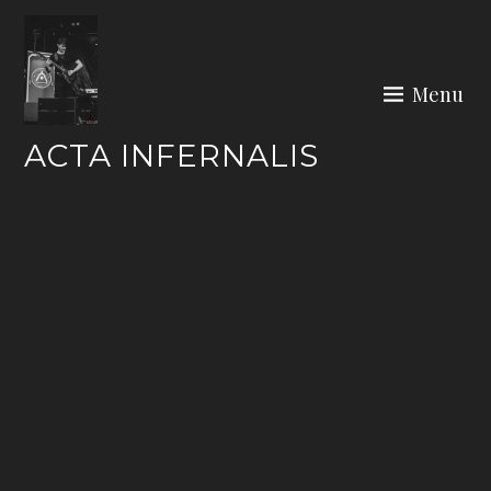
Skip
to
content
Menu
ACTA INFERNALIS