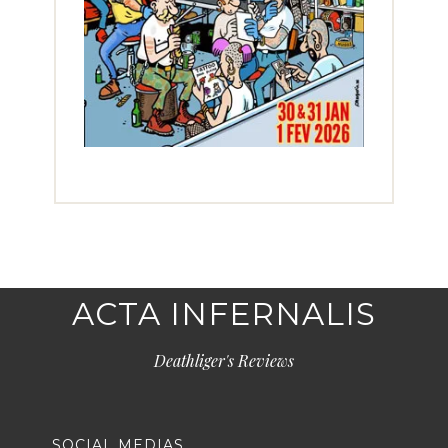
ACTA INFERNALIS
Deathliger's Reviews
SOCIAL MEDIAS