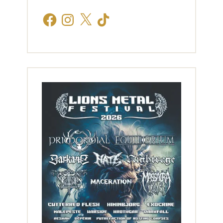
Facebook
Instagram
X
TikTok