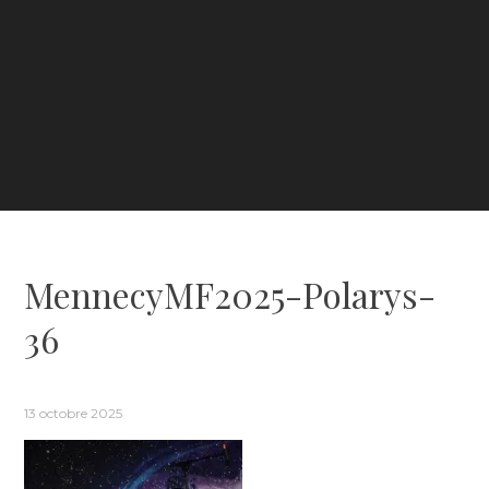
MennecyMF2025-Polarys-
36
13 octobre 2025