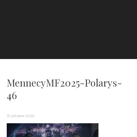
MennecyMF2025-Polarys-
46
13 octobre 2025