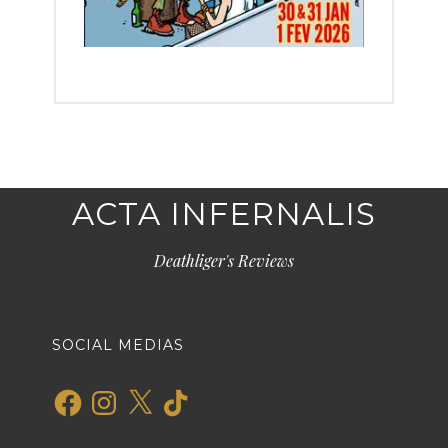
ACTA INFERNALIS
Deathliger's Reviews
SOCIAL MEDIAS
Facebook
Instagram
X
TikTok