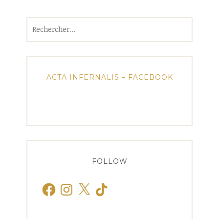
Rechercher :
ACTA INFERNALIS – FACEBOOK
FOLLOW
Facebook
Instagram
X
TikTok