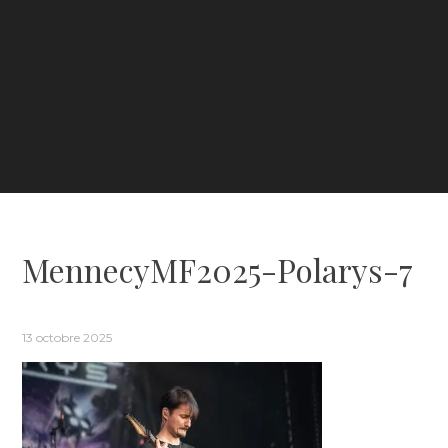
MennecyMF2025-Polarys-7
13 octobre 2025