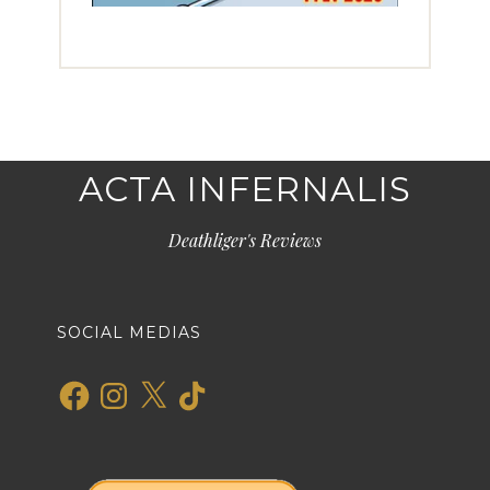
ACTA INFERNALIS
Deathliger's Reviews
SOCIAL MEDIAS
Facebook
Instagram
X
TikTok