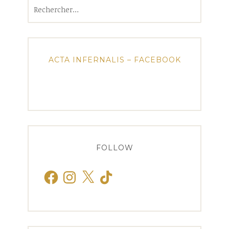
Rechercher :
ACTA INFERNALIS – FACEBOOK
FOLLOW
Facebook
Instagram
X
TikTok