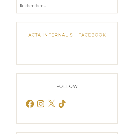
Rechercher :
ACTA INFERNALIS – FACEBOOK
FOLLOW
Facebook
Instagram
X
TikTok