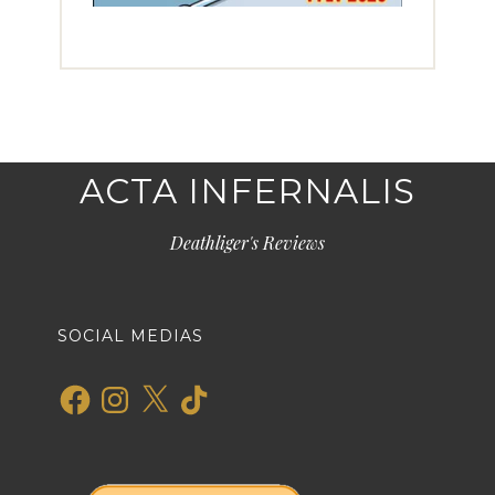
ACTA INFERNALIS
Deathliger's Reviews
SOCIAL MEDIAS
Facebook
Instagram
X
TikTok