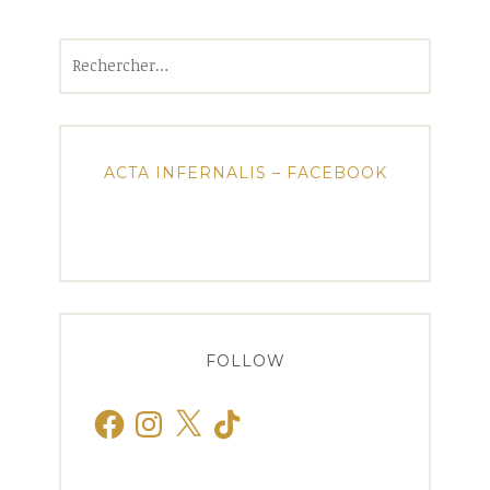
Rechercher :
ACTA INFERNALIS – FACEBOOK
FOLLOW
Facebook
Instagram
X
TikTok