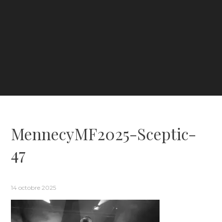
MennecyMF2025-Sceptic-
47
14 octobre 2025