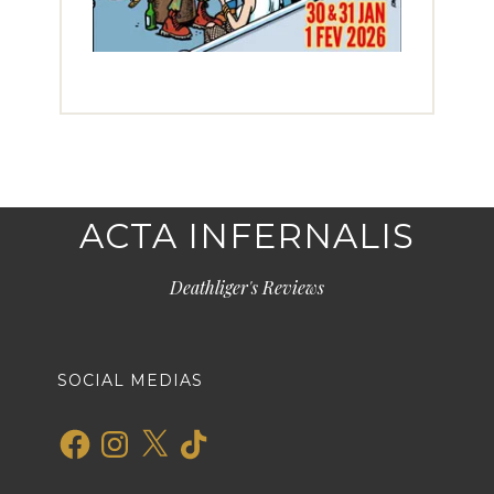
ACTA INFERNALIS
Deathliger's Reviews
SOCIAL MEDIAS
Facebook
Instagram
X
TikTok