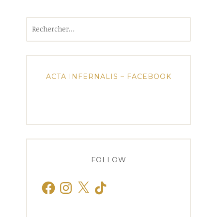
Rechercher :
ACTA INFERNALIS – FACEBOOK
FOLLOW
Facebook
Instagram
X
TikTok