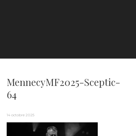
MennecyMF2025-Sceptic-
64
14 octobre 2025