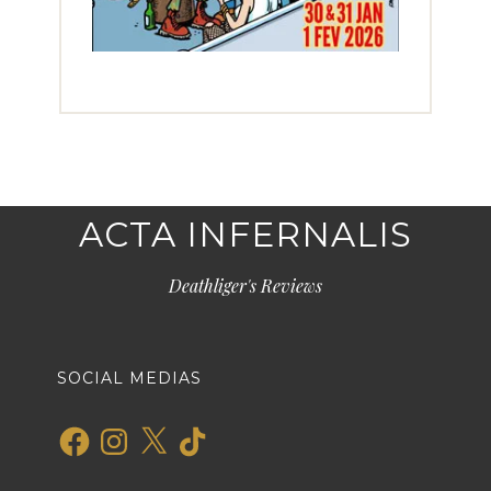
ACTA INFERNALIS
Deathliger's Reviews
SOCIAL MEDIAS
Facebook
Instagram
X
TikTok