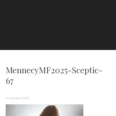
MennecyMF2025-Sceptic-
67
14 octobre 2025