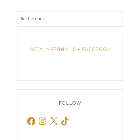
Rechercher :
ACTA INFERNALIS – FACEBOOK
FOLLOW
Facebook
Instagram
X
TikTok