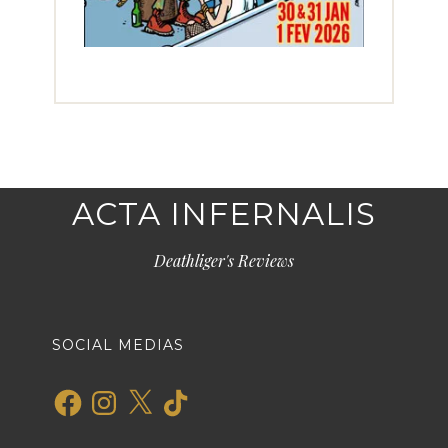
ACTA INFERNALIS
Deathliger's Reviews
SOCIAL MEDIAS
Facebook
Instagram
X
TikTok