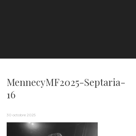
MennecyMF2025-Septaria-
16
30 octobre 2025