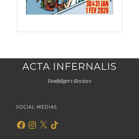
ACTA INFERNALIS
Deathliger's Reviews
SOCIAL MEDIAS
Facebook
Instagram
X
TikTok