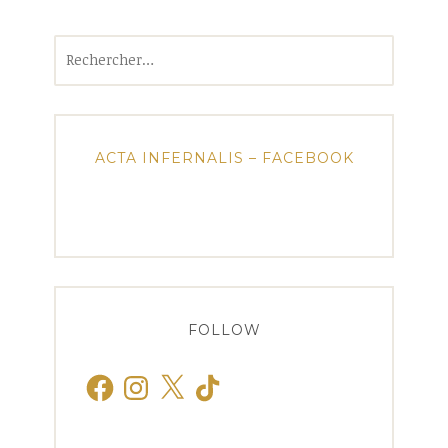
Rechercher :
ACTA INFERNALIS – FACEBOOK
FOLLOW
Facebook
Instagram
X
TikTok