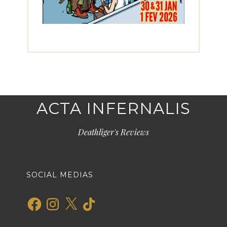
ACTA INFERNALIS
Deathliger's Reviews
SOCIAL MEDIAS
Facebook
Instagram
X
TikTok