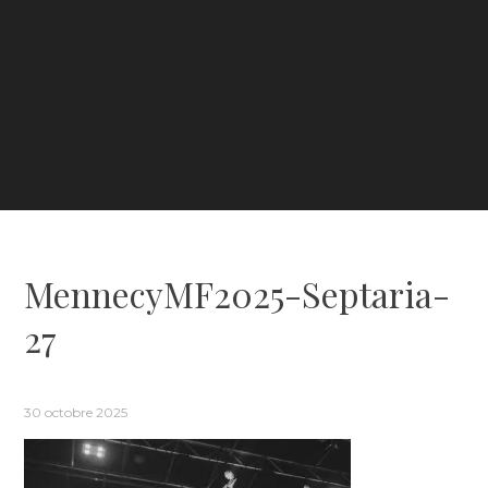
MennecyMF2025-Septaria-
27
30 octobre 2025