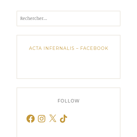
Rechercher :
ACTA INFERNALIS – FACEBOOK
FOLLOW
Facebook
Instagram
X
TikTok