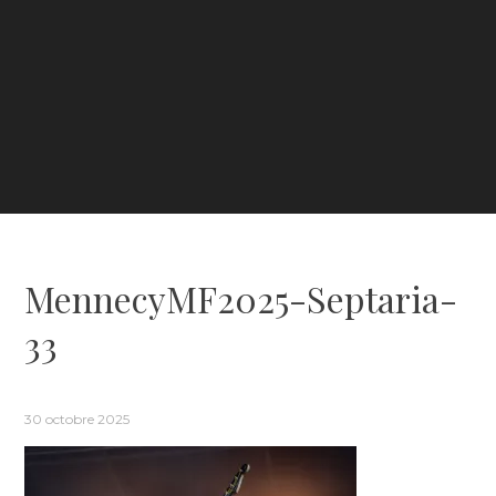
MennecyMF2025-Septaria-
33
30 octobre 2025