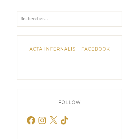
Rechercher :
ACTA INFERNALIS – FACEBOOK
FOLLOW
Facebook
Instagram
X
TikTok