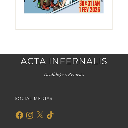
ACTA INFERNALIS
Deathliger's Reviews
SOCIAL MEDIAS
Facebook
Instagram
X
TikTok