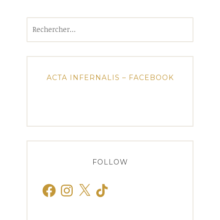
Rechercher :
ACTA INFERNALIS – FACEBOOK
FOLLOW
Facebook
Instagram
X
TikTok