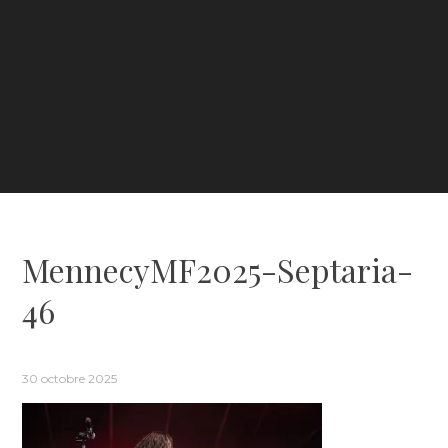
MennecyMF2025-Septaria-
46
30 octobre 2025