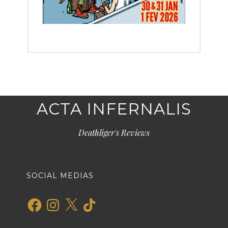
ACTA INFERNALIS
Deathliger's Reviews
SOCIAL MEDIAS
Facebook
Instagram
X
TikTok