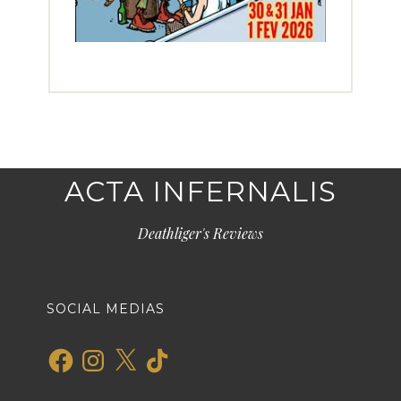
ACTA INFERNALIS
Deathliger's Reviews
SOCIAL MEDIAS
Facebook
Instagram
X
TikTok