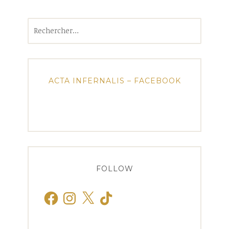
Rechercher :
ACTA INFERNALIS – FACEBOOK
FOLLOW
Facebook
Instagram
X
TikTok