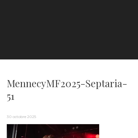
MennecyMF2025-Septaria-
51
30 octobre 2025