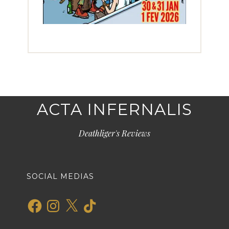
ACTA INFERNALIS
Deathliger's Reviews
SOCIAL MEDIAS
Facebook
Instagram
X
TikTok