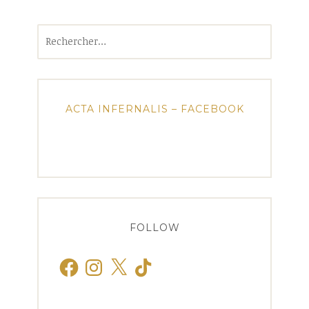
Rechercher :
ACTA INFERNALIS – FACEBOOK
FOLLOW
Facebook
Instagram
X
TikTok