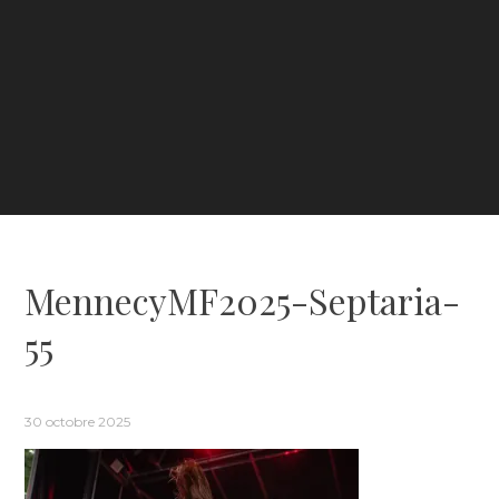
MennecyMF2025-Septaria-
55
30 octobre 2025