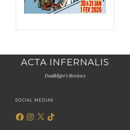
ACTA INFERNALIS
Deathliger's Reviews
SOCIAL MEDIAS
Facebook
Instagram
X
TikTok