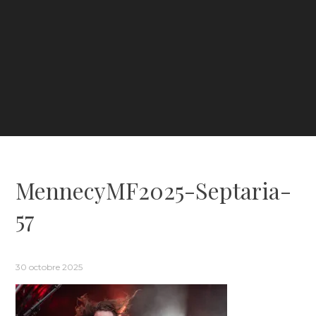
MennecyMF2025-Septaria-
57
30 octobre 2025