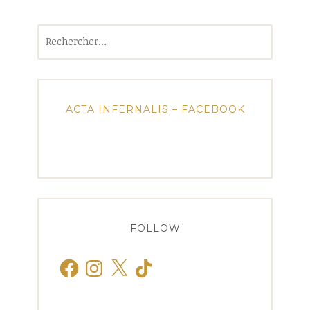
Rechercher :
ACTA INFERNALIS – FACEBOOK
FOLLOW
Facebook
Instagram
X
TikTok