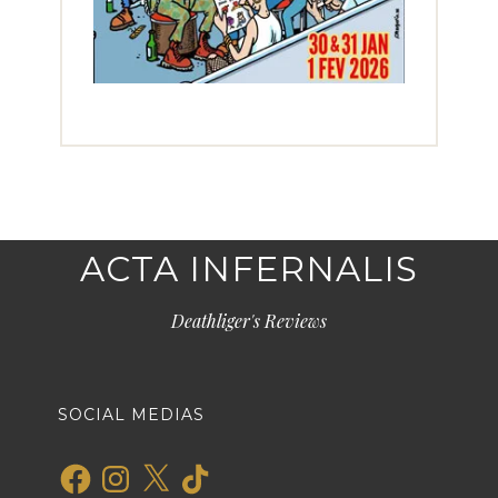
ACTA INFERNALIS
Deathliger's Reviews
SOCIAL MEDIAS
Facebook
Instagram
X
TikTok