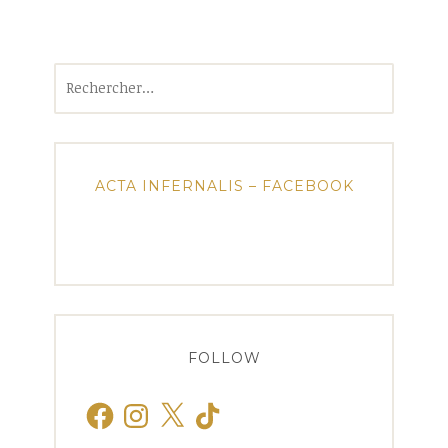
Rechercher :
ACTA INFERNALIS – FACEBOOK
FOLLOW
Facebook
Instagram
X
TikTok