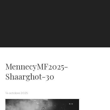
MennecyMF2025-
Shaarghot-30
14 octobre 2025