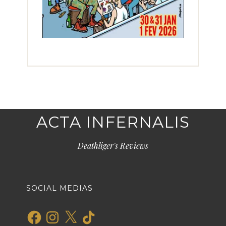
ACTA INFERNALIS
Deathliger's Reviews
SOCIAL MEDIAS
Facebook
Instagram
X
TikTok