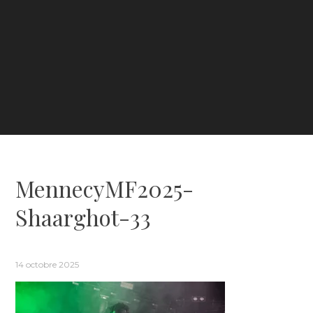
MennecyMF2025-
Shaarghot-33
14 octobre 2025