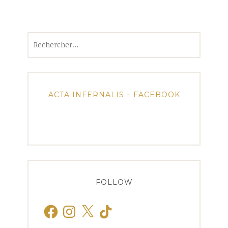
Rechercher :
ACTA INFERNALIS – FACEBOOK
FOLLOW
Facebook
Instagram
X
TikTok