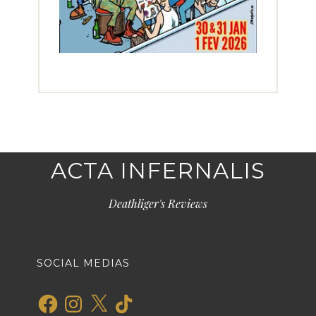
ACTA INFERNALIS
Deathliger's Reviews
SOCIAL MEDIAS
Facebook
Instagram
X
TikTok