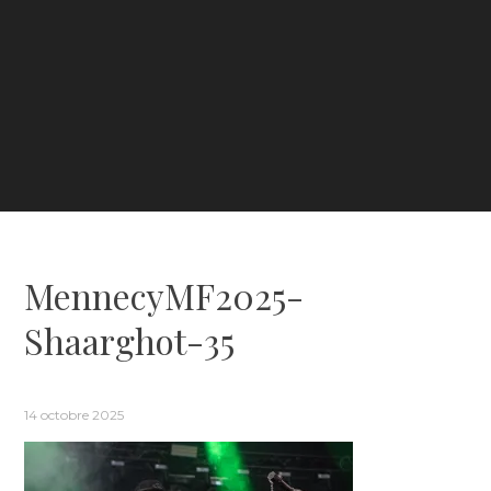
MennecyMF2025-
Shaarghot-35
14 octobre 2025