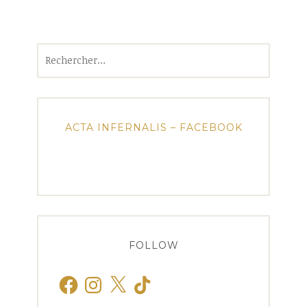
Rechercher :
ACTA INFERNALIS – FACEBOOK
FOLLOW
Facebook
Instagram
X
TikTok