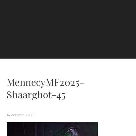
MennecyMF2025-
Shaarghot-45
14 octobre 2025