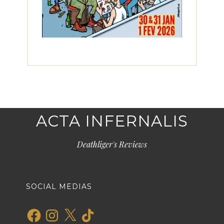
ACTA INFERNALIS
Deathliger's Reviews
SOCIAL MEDIAS
Facebook
Instagram
X
TikTok