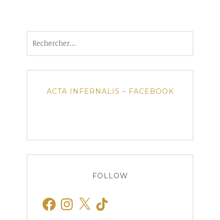
Rechercher :
ACTA INFERNALIS – FACEBOOK
FOLLOW
Facebook
Instagram
X
TikTok