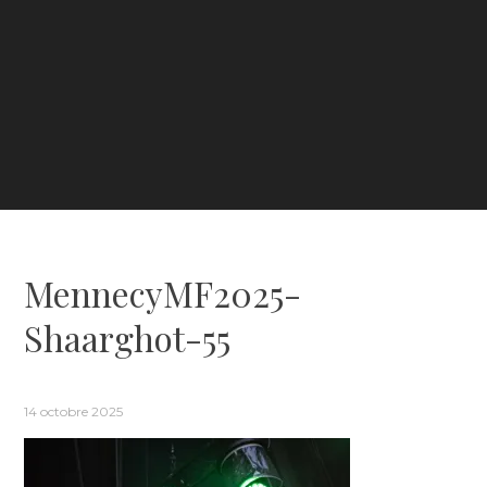
MennecyMF2025-
Shaarghot-55
14 octobre 2025