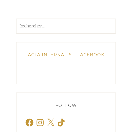
Rechercher :
ACTA INFERNALIS – FACEBOOK
FOLLOW
Facebook
Instagram
X
TikTok