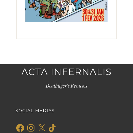
ACTA INFERNALIS
Deathliger's Reviews
SOCIAL MEDIAS
Facebook
Instagram
X
TikTok