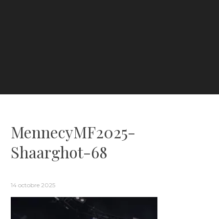
MennecyMF2025-
Shaarghot-68
14 octobre 2025