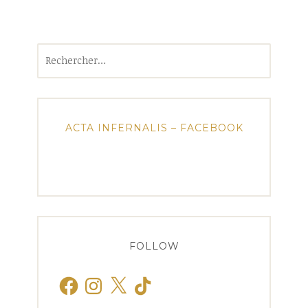
Rechercher :
ACTA INFERNALIS – FACEBOOK
FOLLOW
Facebook
Instagram
X
TikTok