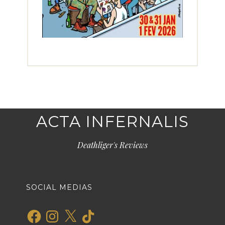
ACTA INFERNALIS
Deathliger's Reviews
SOCIAL MEDIAS
Facebook
Instagram
X
TikTok