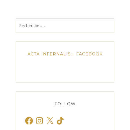
Rechercher :
ACTA INFERNALIS – FACEBOOK
FOLLOW
Facebook
Instagram
X
TikTok