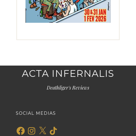
ACTA INFERNALIS
Deathliger's Reviews
SOCIAL MEDIAS
Facebook
Instagram
X
TikTok