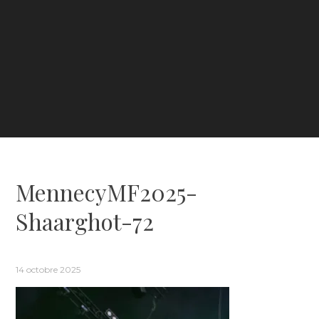
MennecyMF2025-
Shaarghot-72
14 octobre 2025