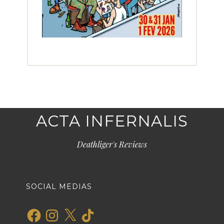
ACTA INFERNALIS
Deathliger's Reviews
SOCIAL MEDIAS
Facebook
Instagram
X
TikTok