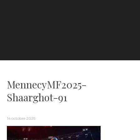
MennecyMF2025-
Shaarghot-91
14 octobre 2025