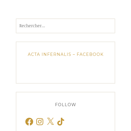
Rechercher :
ACTA INFERNALIS – FACEBOOK
FOLLOW
Facebook
Instagram
X
TikTok