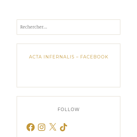
Rechercher :
ACTA INFERNALIS – FACEBOOK
FOLLOW
Facebook
Instagram
X
TikTok