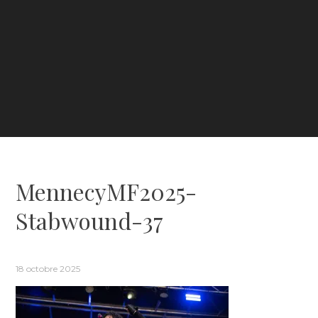
MennecyMF2025-
Stabwound-37
18 octobre 2025