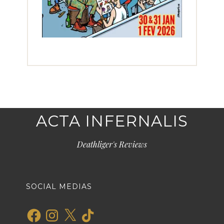
ACTA INFERNALIS
Deathliger's Reviews
SOCIAL MEDIAS
Facebook
Instagram
X
TikTok