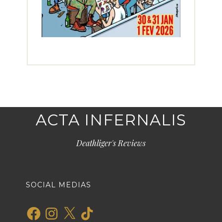
ACTA INFERNALIS
Deathliger's Reviews
SOCIAL MEDIAS
Facebook
Instagram
X
TikTok