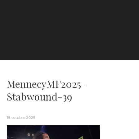
MennecyMF2025-
Stabwound-39
18 octobre 2025