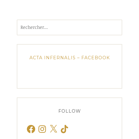
Rechercher :
ACTA INFERNALIS – FACEBOOK
FOLLOW
Facebook
Instagram
X
TikTok