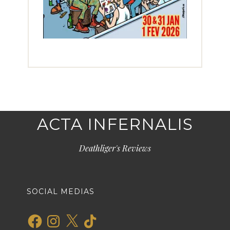
ACTA INFERNALIS
Deathliger's Reviews
SOCIAL MEDIAS
Facebook
Instagram
X
TikTok