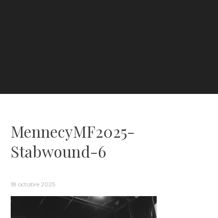
MennecyMF2025-
Stabwound-6
18 octobre 2025