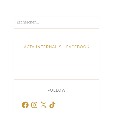
Rechercher :
ACTA INFERNALIS – FACEBOOK
FOLLOW
Facebook
Instagram
X
TikTok