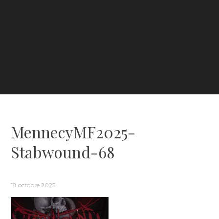
MennecyMF2025-
Stabwound-68
18 octobre 2025