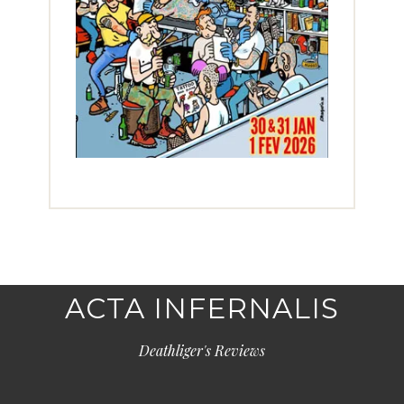
ACTA INFERNALIS
Deathliger's Reviews