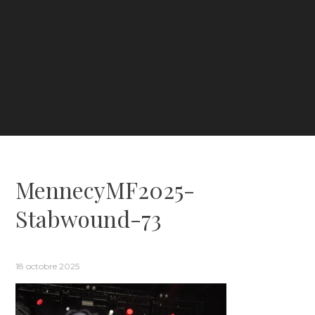
MennecyMF2025-
Stabwound-73
18 octobre 2025