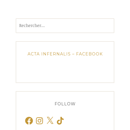
Rechercher :
ACTA INFERNALIS – FACEBOOK
FOLLOW
Facebook
Instagram
X
TikTok