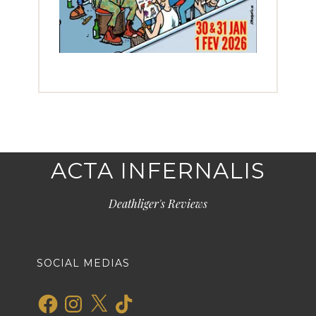
ACTA INFERNALIS
Deathliger's Reviews
SOCIAL MEDIAS
Facebook
Instagram
X
TikTok