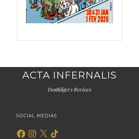
ACTA INFERNALIS
Deathliger's Reviews
SOCIAL MEDIAS
Facebook
Instagram
X
TikTok