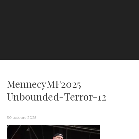
MennecyMF2025-
Unbounded-Terror-12
30 octobre 2025