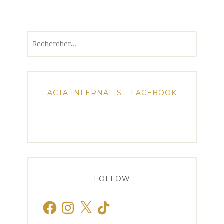
Rechercher :
ACTA INFERNALIS – FACEBOOK
FOLLOW
Facebook
Instagram
X
TikTok