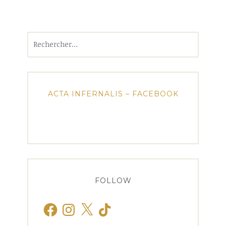
Rechercher :
ACTA INFERNALIS – FACEBOOK
FOLLOW
Facebook
Instagram
X
TikTok