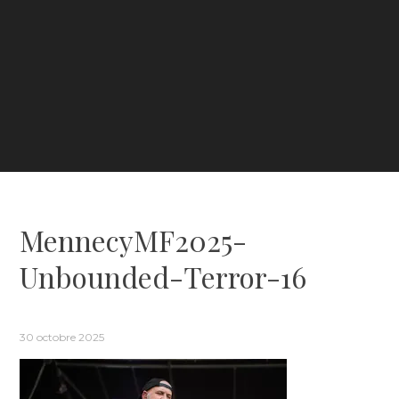
MennecyMF2025-
Unbounded-Terror-16
30 octobre 2025