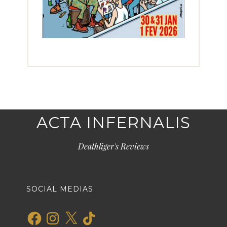
ACTA INFERNALIS
Deathliger's Reviews
SOCIAL MEDIAS
Facebook
Instagram
X
TikTok