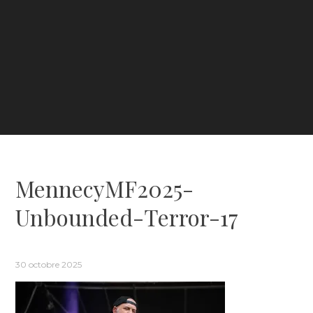
MennecyMF2025-
Unbounded-Terror-17
30 octobre 2025