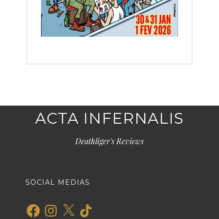
ACTA INFERNALIS
Deathliger's Reviews
SOCIAL MEDIAS
Facebook
Instagram
X
TikTok