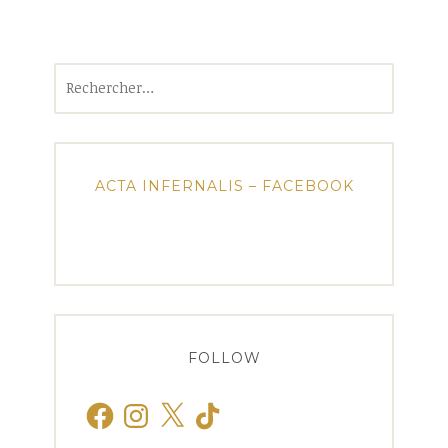
Rechercher :
ACTA INFERNALIS – FACEBOOK
FOLLOW
Facebook
Instagram
X
TikTok