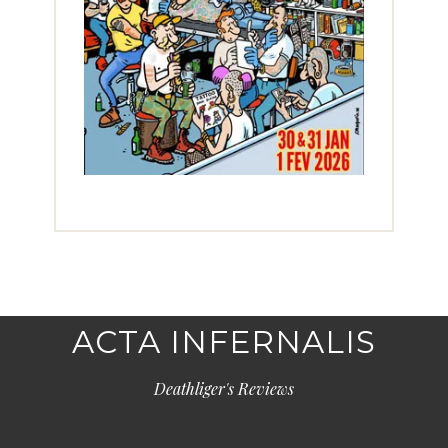
ACTA INFERNALIS
Deathliger's Reviews