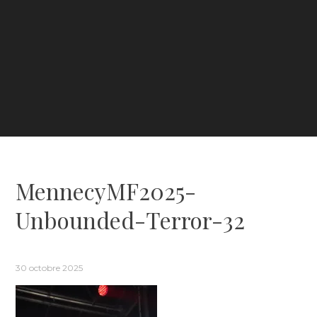
MennecyMF2025-
Unbounded-Terror-32
30 octobre 2025