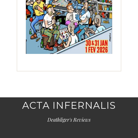
ACTA INFERNALIS
Deathliger's Reviews