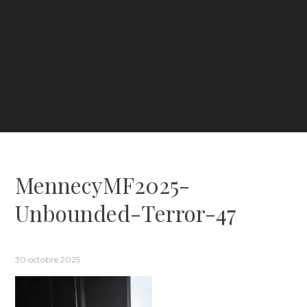
MennecyMF2025-
Unbounded-Terror-47
30 octobre 2025