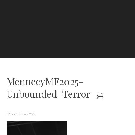
MennecyMF2025-
Unbounded-Terror-54
30 octobre 2025