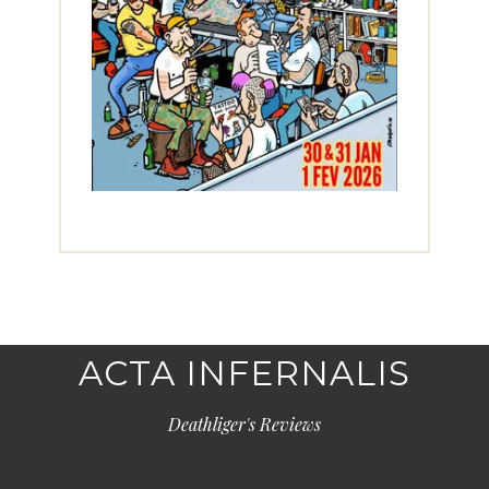
ACTA INFERNALIS
Deathliger's Reviews