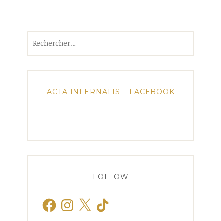
Rechercher :
ACTA INFERNALIS – FACEBOOK
FOLLOW
Facebook
Instagram
X
TikTok