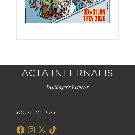
ACTA INFERNALIS
Deathliger's Reviews
SOCIAL MEDIAS
Facebook
Instagram
X
TikTok