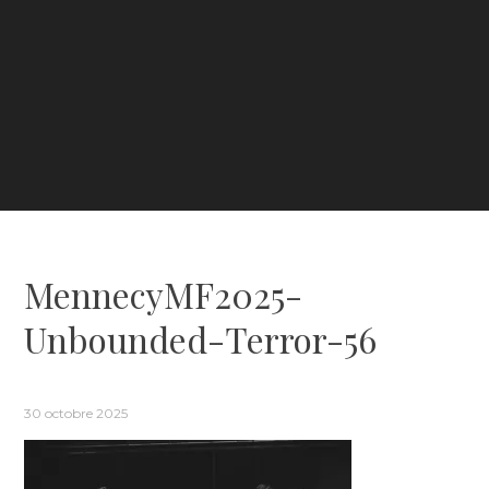
MennecyMF2025-
Unbounded-Terror-56
30 octobre 2025