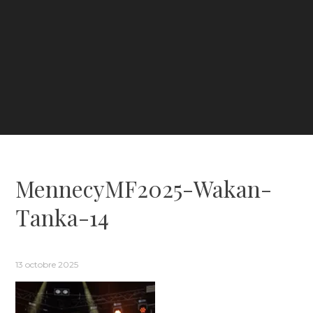
MennecyMF2025-Wakan-
Tanka-14
13 octobre 2025