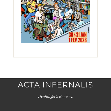
ACTA INFERNALIS
Deathliger's Reviews