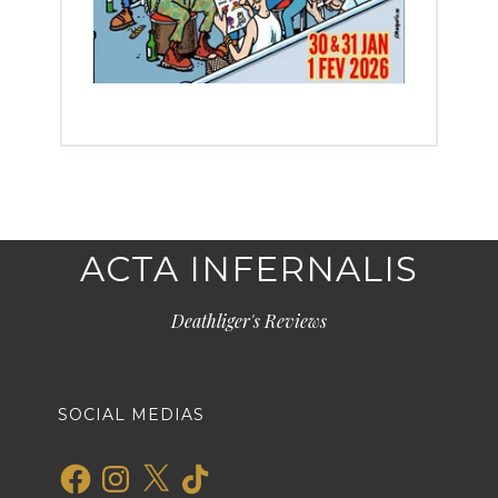
ACTA INFERNALIS
Deathliger's Reviews
SOCIAL MEDIAS
Facebook
Instagram
X
TikTok