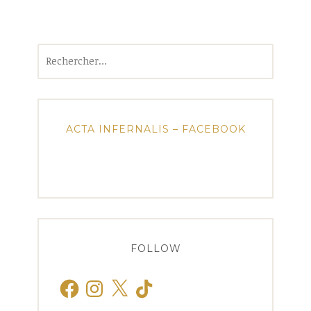
Rechercher :
ACTA INFERNALIS – FACEBOOK
FOLLOW
Facebook
Instagram
X
TikTok