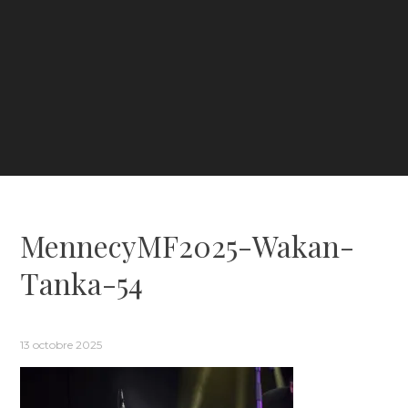
MennecyMF2025-Wakan-
Tanka-54
13 octobre 2025