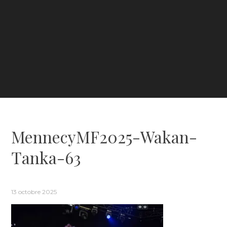
MennecyMF2025-Wakan-
Tanka-63
13 octobre 2025