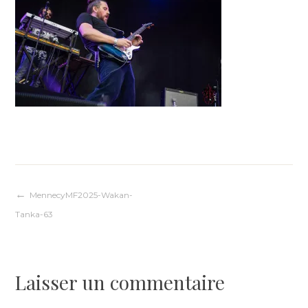
Navigation
MennecyMF2025-Wakan-
Tanka-63
de
l’article
Laisser un commentaire