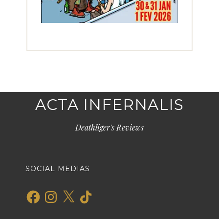
ACTA INFERNALIS
Deathliger's Reviews
SOCIAL MEDIAS
Facebook
Instagram
X
TikTok