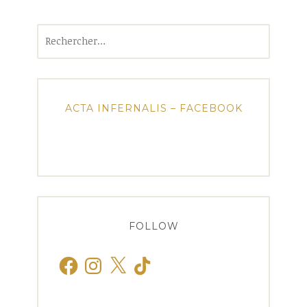
Rechercher :
ACTA INFERNALIS – FACEBOOK
FOLLOW
Facebook
Instagram
X
TikTok