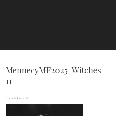
MennecyMF2025-Witches-
11
30 octobre 2025