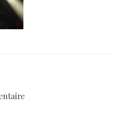
entaire