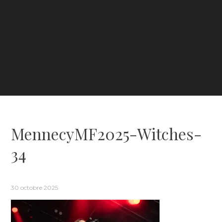
MennecyMF2025-Witches-
34
30 octobre 2025