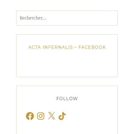
Rechercher :
ACTA INFERNALIS – FACEBOOK
FOLLOW
Facebook
Instagram
X
TikTok