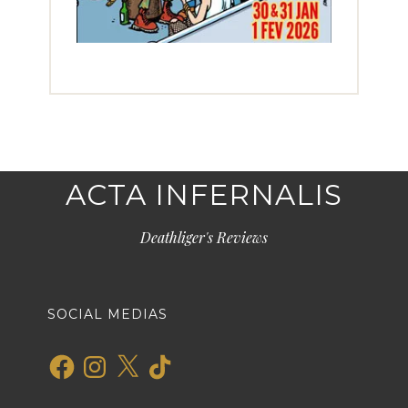
ACTA INFERNALIS
Deathliger's Reviews
SOCIAL MEDIAS
Facebook
Instagram
X
TikTok